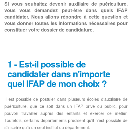
Si vous souhaitez devenir auxiliaire de puériculture,
vous vous demandez peut-être dans quels IFAP
candidater. Nous allons répondre à cette question et
vous donner toutes les informations nécessaires pour
constituer votre dossier de candidature.
1 - Est-il possible de
candidater dans n'importe
quel IFAP de mon choix ?
Il est possible de postuler dans plusieurs écoles d'auxiliaire de
puériculture, que ce soit dans un IFAP privé ou public, pour
pouvoir travailler auprès des enfants et exercer ce métier.
Toutefois, certains départements précisent qu'il n'est possible de
s'inscrire qu'à un seul institut du département.