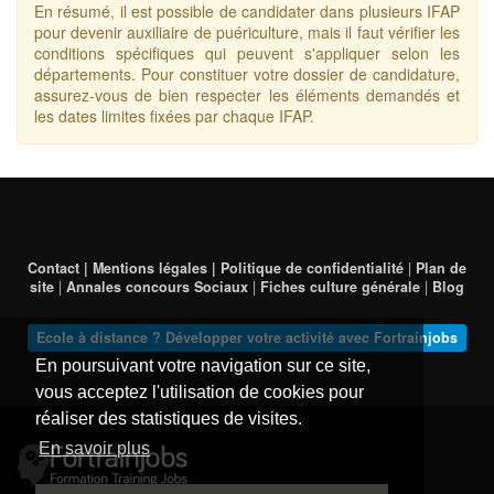
En résumé, il est possible de candidater dans plusieurs IFAP
pour devenir auxiliaire de puériculture, mais il faut vérifier les
conditions spécifiques qui peuvent s'appliquer selon les
départements. Pour constituer votre dossier de candidature,
assurez-vous de bien respecter les éléments demandés et
les dates limites fixées par chaque IFAP.
Contact | Mentions légales | Politique de confidentialité
|
Plan de
site
|
Annales concours Sociaux
|
Fiches culture générale
|
Blog
Ecole à distance ? Développer votre activité avec Fortrainjobs
En poursuivant votre navigation sur ce site,
vous acceptez l'utilisation de cookies pour
réaliser des statistiques de visites.
En savoir plus