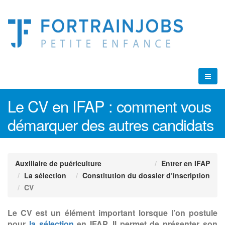
Le CV en IFAP : comment vous
démarquer des autres candidats
Auxiliaire de puériculture
Entrer en IFAP
La sélection
Constitution du dossier d’inscription
CV
Le CV est un élément important lorsque l’on postule
pour
la sélection
en IFAP. Il permet de présenter son